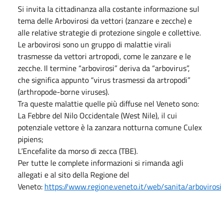
Si invita la cittadinanza alla costante informazione sul
tema delle Arbovirosi da vettori (zanzare e zecche) e
alle relative strategie di protezione singole e collettive.
Le arbovirosi sono un gruppo di malattie virali
trasmesse da vettori artropodi, come le zanzare e le
zecche. Il termine “arbovirosi” deriva da “arbovirus”,
che significa appunto “virus trasmessi da artropodi”
(arthropode-borne viruses).
Tra queste malattie quelle più diffuse nel Veneto sono:
La Febbre del Nilo Occidentale (West Nile), il cui
potenziale vettore è la zanzara notturna comune Culex
pipiens;
L’Encefalite da morso di zecca (TBE).
Per tutte le complete informazioni si rimanda agli
allegati e al sito della Regione del
Veneto:
https://www.regione.veneto.it/web/sanita/arboviros