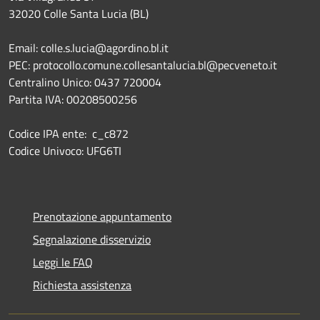
32020 Colle Santa Lucia (BL)
Email: colle.s.lucia@agordino.bl.it
PEC: protocollo.comune.collesantalucia.bl@pecveneto.it
Centralino Unico: 0437 720004
Partita IVA: 00208500256
Codice IPA ente: c_c872
Codice Univoco: UFG6TI
Prenotazione appuntamento
Segnalazione disservizio
Leggi le FAQ
Richiesta assistenza