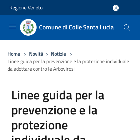
Salta al contenuto principale
Regione Veneto
Comune di Colle Santa Lucia
Home
>
Novità
>
Notizie
>
Linee guida per la prevenzione e la protezione individuale
da adottare contro le Arbovirosi
Linee guida per la
prevenzione e la
protezione
individuale da