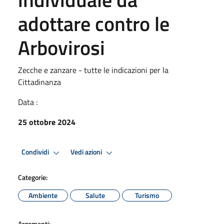
adottare contro le
Arbovirosi
Zecche e zanzare - tutte le indicazioni per la
Cittadinanza
Data :
25 ottobre 2024
Condividi
Vedi azioni
Categorie:
Ambiente
Salute
Turismo
Argomenti: