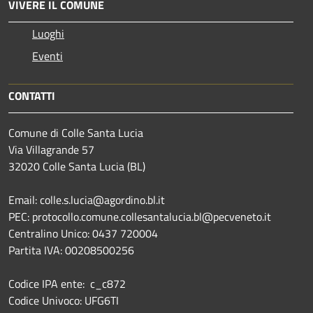
VIVERE IL COMUNE
Luoghi
Eventi
CONTATTI
Comune di Colle Santa Lucia
Via Villagrande 57
32020 Colle Santa Lucia (BL)
Email: colle.s.lucia@agordino.bl.it
PEC: protocollo.comune.collesantalucia.bl@pecveneto.it
Centralino Unico: 0437 720004
Partita IVA: 00208500256
Codice IPA ente: c_c872
Codice Univoco: UFG6TI