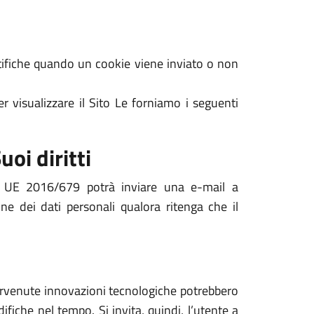
notifiche quando un cookie viene inviato o non
r visualizzare il Sito Le forniamo i seguenti
uoi diritti
nto UE 2016/679 potrà inviare una e-mail a
one dei dati personali qualora ritenga che il
ntervenute innovazioni tecnologiche potrebbero
ifiche nel tempo. Si invita, quindi, l’utente a