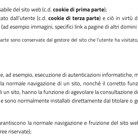
abile del sito web (c.d.
cookie di prima parte
);
tato dall’utente (c.d.
cookie di terza parte
) e ciò in virtù
 (ad esempio immagini, specifici link a pagine di altri domini e
arte sono conservate dal gestore del sito che l’utente ha visitato
ome, ad esempio, esecuzione di autenticazioni informatiche, mo
 la normale navigazione di un sito, nonché il corretto f
di un sito, hanno la funzione di agevolare la consultazione de
ri e sono normalmente installati direttamente dal titolare o 
rantiscono la normale navigazione e fruizione del sito we
ee riservate);