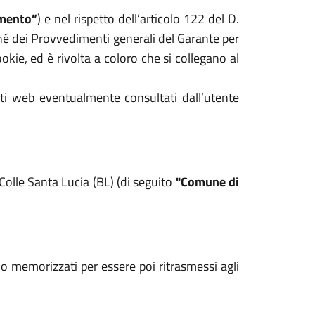
mento”
) e nel rispetto dell’articolo 122 del D.
hé dei Provvedimenti generali del Garante per
kie, ed è rivolta a coloro che si collegano al
iti web eventualmente consultati dall’utente
Colle Santa Lucia (BL) (di seguito
"Comune di
ono memorizzati per essere poi ritrasmessi agli