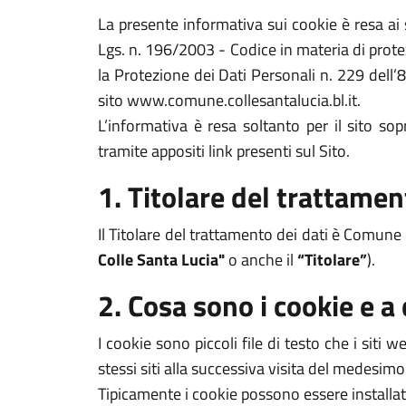
La presente informativa sui cookie è resa a
Lgs. n. 196/2003 - Codice in materia di prote
la Protezione dei Dati Personali n. 229 dell’
sito www.comune.collesantalucia.bl.it.
L’informativa è resa soltanto per il sito s
tramite appositi link presenti sul Sito.
1. Titolare del trattamen
Il Titolare del trattamento dei dati è Comune
Colle Santa Lucia"
o anche il
“Titolare”
).
2. Cosa sono i cookie e a
I cookie sono piccoli file di testo che i siti
stessi siti alla successiva visita del medesimo
Tipicamente i cookie possono essere installat