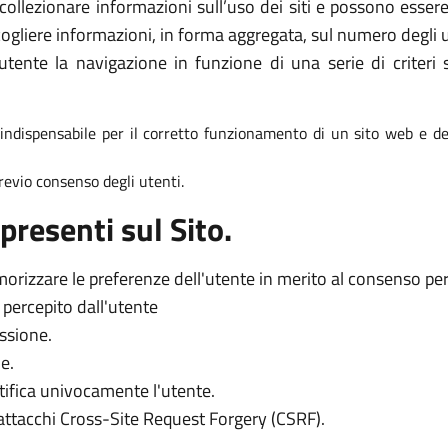
collezionare informazioni sull’uso dei siti e possono essere 
ogliere informazioni, in forma aggregata, sul numero degli ut
tente la navigazione in funzione di una serie di criteri s
è indispensabile per il corretto funzionamento di un sito web e dei
 previo consenso degli utenti.
presenti sul Sito.
orizzare le preferenze dell'utente in merito al consenso per l
o percepito dall'utente
essione.
e.
tifica univocamente l'utente.
 attacchi Cross-Site Request Forgery (CSRF).