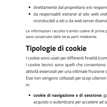
direttamente dal proprietario e/o respons
da responsabili estranei al sito web visi
riconducibili a siti o da web server diversi
Le informazioni raccolte tramite cookie di prima p
sono conservate dalle terze parti medesime.
Tipologie di cookie
I cookie sono usati per differenti finalità (c
I cookie tecnici sono quelli che consentono
attività essenziali per una ottimale fruizione 
Essi non vengono utilizzati per scopi ulterio
in:
cookie di navigazione o di sessione:
ga
acquisto o autenticarsi per accedere ad ar