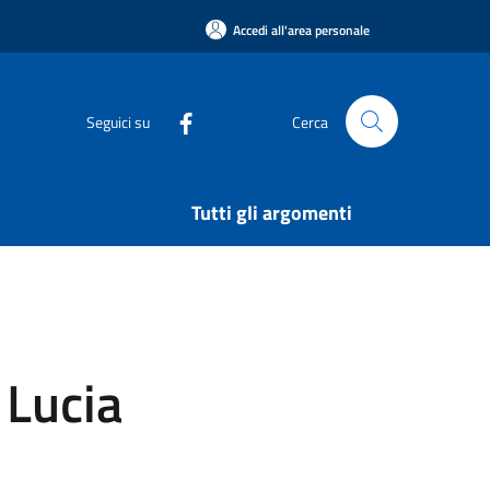
Accedi all'area personale
Seguici su
Cerca
Tutti gli argomenti
 Lucia