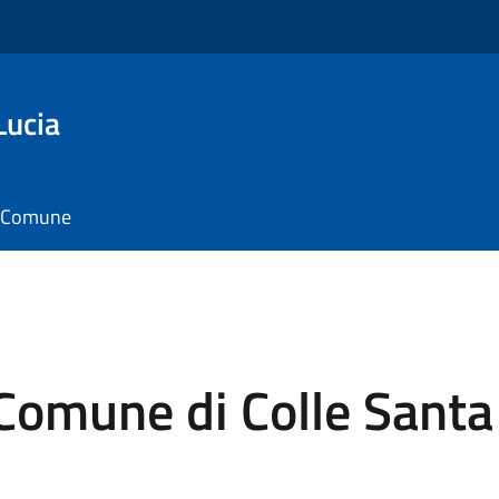
Lucia
il Comune
 Comune di Colle Santa