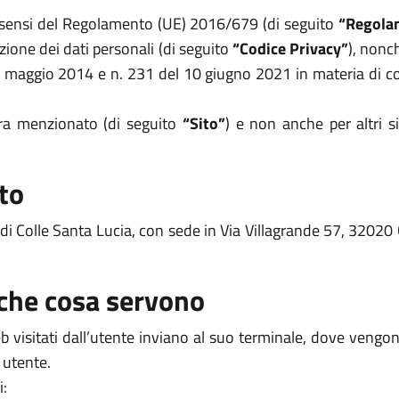
i sensi del Regolamento (UE) 2016/679 (di seguito
“Regola
zione dei dati personali (di seguito
“Codice Privacy”
), nonc
8 maggio 2014 e n. 231 del 10 giugno 2021 in materia di coo
opra menzionato (di seguito
“Sito”
) e non anche per altri s
to
 di Colle Santa Lucia, con sede in Via Villagrande 57, 32020 
 che cosa servono
 web visitati dall’utente inviano al suo terminale, dove veng
 utente.
i: