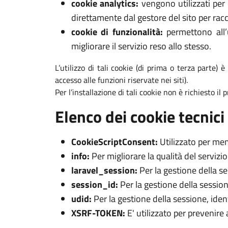
cookie analytics:
vengono utilizzati per 
direttamente dal gestore del sito per racc
cookie di funzionalità:
permettono all’u
migliorare il servizio reso allo stesso.
L’utilizzo di tali cookie (di prima o terza parte) 
accesso alle funzioni riservate nei siti).
Per l’installazione di tali cookie non è richiesto il
Elenco dei cookie tecnici 
CookieScriptConsent:
Utilizzato per mem
info:
Per migliorare la qualità del servizi
laravel_session:
Per la gestione della s
session_id:
Per la gestione della session
udid:
Per la gestione della sessione, iden
XSRF-TOKEN:
E' utilizzato per prevenire