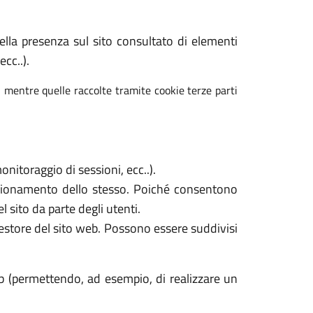
 della presenza sul sito consultato di elementi
cc..).
, mentre quelle raccolte tramite cookie terze parti
nitoraggio di sessioni, ecc..).
unzionamento dello stesso. Poiché consentono
l sito da parte degli utenti.
gestore del sito web. Possono essere suddivisi
b (permettendo, ad esempio, di realizzare un