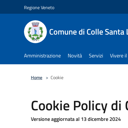
Salta al contenuto principale
Regione Veneto
Comune di Colle Santa 
Amministrazione
Novità
Servizi
Vivere 
Home
>
Cookie
Cookie Policy di
Versione aggiornata al 13 dicembre 2024