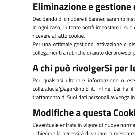
Eliminazione e gestione 
Decidendo di chiudere il banner, saranno inst
In ogni caso, l’utente potrà impostare il suo
ricevere affatto cookie.
Per una ottimale gestione, attivazione e dis
collegamenti a rubriche di aiuto dei browser pi
A chi può rivolgerSi per le
Per qualsiasi ulteriore informazione o es
colle.s.lucia@agordino.bl.it. Infine, Lei ha
trattamento di Suoi dati personali avvenga in
Modifiche a questa Cooki
L’eventuale entrata in vigore di nuove normat
richiedere la necessità di variare la presente