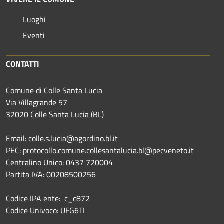
Luoghi
Eventi
CONTATTI
Comune di Colle Santa Lucia
Via Villagrande 57
32020 Colle Santa Lucia (BL)
Email: colle.s.lucia@agordino.bl.it
PEC: protocollo.comune.collesantalucia.bl@pecveneto.it
Centralino Unico: 0437 720004
Partita IVA: 00208500256
Codice IPA ente: c_c872
Codice Univoco: UFG6TI