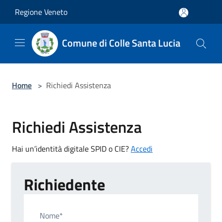
Salta al contenuto principale
Regione Veneto
Comune di Colle Santa Lucia
Home
>
Richiedi Assistenza
Richiedi Assistenza
Hai un’identità digitale SPID o CIE?
Accedi
Richiedente
Nome*