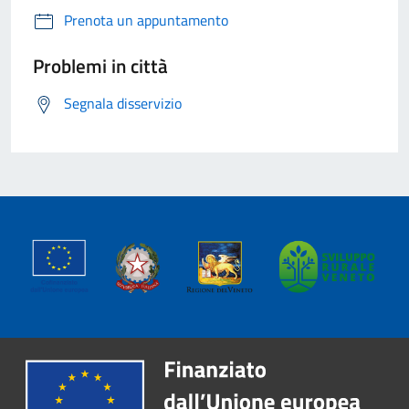
Prenota un appuntamento
Problemi in città
Segnala disservizio