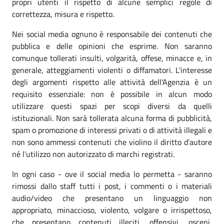
propri utenti il rispetto di alcune semplici regole di
correttezza, misura e rispetto.
Nei social media ognuno è responsabile dei contenuti che
pubblica e delle opinioni che esprime. Non saranno
comunque tollerati insulti, volgarità, offese, minacce e, in
generale, atteggiamenti violenti o diffamatori. L’interesse
degli argomenti rispetto alle attività dell'Agenzia è un
requisito essenziale: non è possibile in alcun modo
utilizzare questi spazi per scopi diversi da quelli
istituzionali. Non sarà tollerata alcuna forma di pubblicità,
spam o promozione di interessi privati o di attività illegali e
non sono ammessi contenuti che violino il diritto d’autore
né l’utilizzo non autorizzato di marchi registrati.
In ogni caso - ove il social media lo permetta - saranno
rimossi dallo staff tutti i post, i commenti o i materiali
audio/video che presentano un linguaggio non
appropriato, minaccioso, violento, volgare o irrispettoso,
che presentano contenuti illeciti, offensivi, osceni,