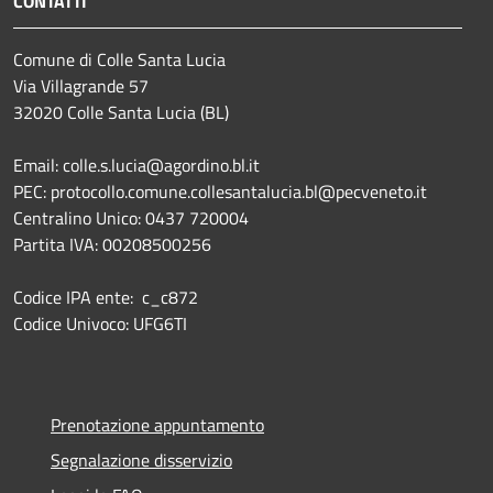
CONTATTI
Comune di Colle Santa Lucia
Via Villagrande 57
32020 Colle Santa Lucia (BL)
Email: colle.s.lucia@agordino.bl.it
PEC: protocollo.comune.collesantalucia.bl@pecveneto.it
Centralino Unico: 0437 720004
Partita IVA: 00208500256
Codice IPA ente: c_c872
Codice Univoco: UFG6TI
Prenotazione appuntamento
Segnalazione disservizio