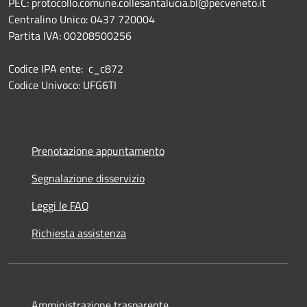
PEC: protocollo.comune.collesantalucia.bl@pecveneto.it
Centralino Unico: 0437 720004
Partita IVA: 00208500256
Codice IPA ente: c_c872
Codice Univoco: UFG6TI
Prenotazione appuntamento
Segnalazione disservizio
Leggi le FAQ
Richiesta assistenza
Amministrazione trasparente