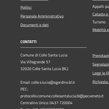
Appalti pu
Politici
Catasto e
Personale Amministrativo
Turismo
Documenti e dati
Mobilità e
CONTATTI
Comune di Colle Santa Lucia
Prenotaz
Via Villagrande 57
Segnalazi
32020 Colle Santa Lucia (BL)
Leggi le 
Richiesta
Email: colle.s.lucia@agordino.bl.it
PEC:
protocollo.comune.collesantalucia.bl@pecveneto.it
Centralino Unico: 0437 720004