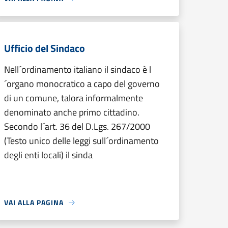
Ufficio del Sindaco
Nell´ordinamento italiano il sindaco è l
´organo monocratico a capo del governo
di un comune, talora informalmente
denominato anche primo cittadino.
Secondo l´art. 36 del D.Lgs. 267/2000
(Testo unico delle leggi sull´ordinamento
degli enti locali) il sinda
VAI ALLA PAGINA