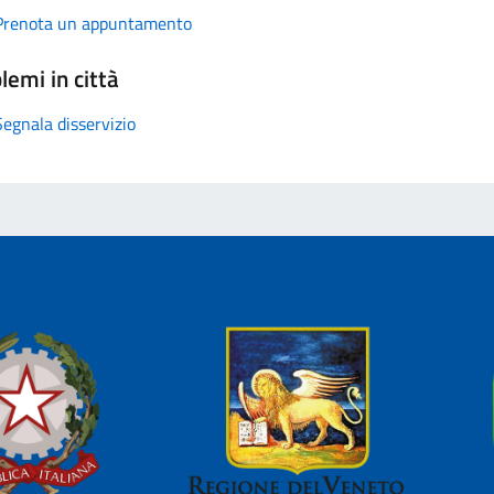
Prenota un appuntamento
lemi in città
Segnala disservizio