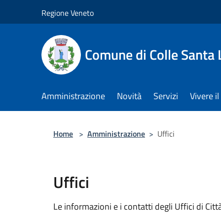
Salta al contenuto principale
Regione Veneto
Comune di Colle Santa 
Amministrazione
Novità
Servizi
Vivere 
Home
>
Amministrazione
>
Uffici
Uffici
Le informazioni e i contatti degli Uffici di Città,