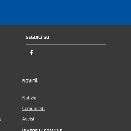
SEGUICI SU
Facebook
NOVITÀ
Notizie
Comunicati
i
Avvisi
VIVERE IL COMUNE