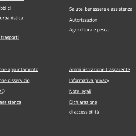
bblici
Salute, benessere e assistenza
 urbanistica
Autorizzazioni
Agricoltura e pesca
 trasporti
ione appuntamento
Amministrazione trasparente
one disservizio
Informativa privacy
FAQ
Note legali
 assistenza
Dichiarazione
di accessibilità