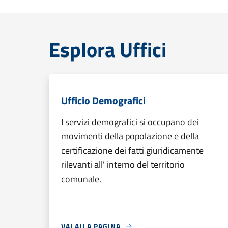
Esplora Uffici
Ufficio Demografici
I servizi demografici si occupano dei
movimenti della popolazione e della
certificazione dei fatti giuridicamente
rilevanti all' interno del territorio
comunale.
VAI ALLA PAGINA