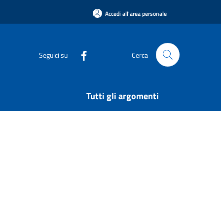
Accedi all'area personale
Seguici su
Cerca
Tutti gli argomenti