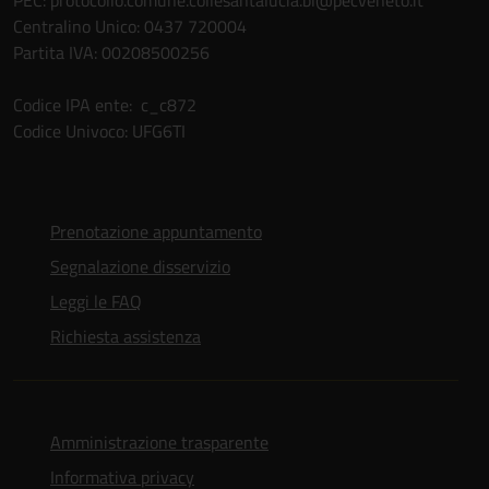
PEC: protocollo.comune.collesantalucia.bl@pecveneto.it
Centralino Unico: 0437 720004
Partita IVA: 00208500256
Codice IPA ente: c_c872
Codice Univoco: UFG6TI
Prenotazione appuntamento
Segnalazione disservizio
Leggi le FAQ
Richiesta assistenza
Amministrazione trasparente
Informativa privacy