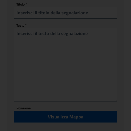
Titolo
*
Testo
*
Posizione
Visualizza Mappa