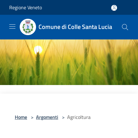
Salta al contenuto principale
Regione Veneto
Comune di Colle Santa Lucia
Home
>
Argomenti
>
Agricoltura