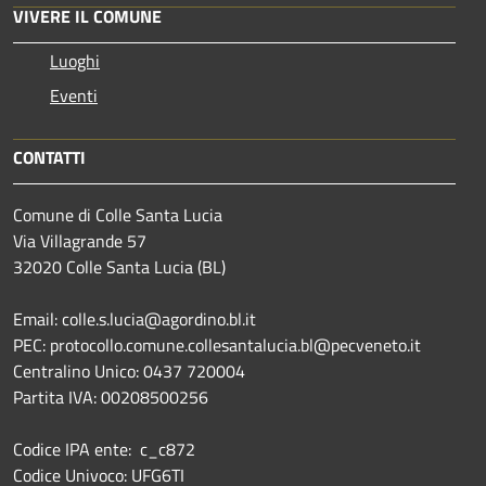
VIVERE IL COMUNE
Luoghi
Eventi
CONTATTI
Comune di Colle Santa Lucia
Via Villagrande 57
32020 Colle Santa Lucia (BL)
Email: colle.s.lucia@agordino.bl.it
PEC: protocollo.comune.collesantalucia.bl@pecveneto.it
Centralino Unico: 0437 720004
Partita IVA: 00208500256
Codice IPA ente: c_c872
Codice Univoco: UFG6TI