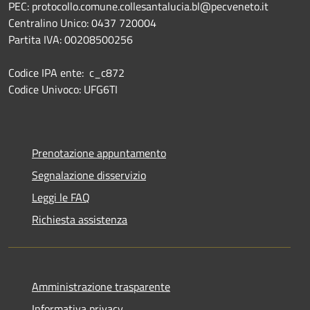
PEC: protocollo.comune.collesantalucia.bl@pecveneto.it
Centralino Unico: 0437 720004
Partita IVA: 00208500256
Codice IPA ente: c_c872
Codice Univoco: UFG6TI
Prenotazione appuntamento
Segnalazione disservizio
Leggi le FAQ
Richiesta assistenza
Amministrazione trasparente
Informativa privacy