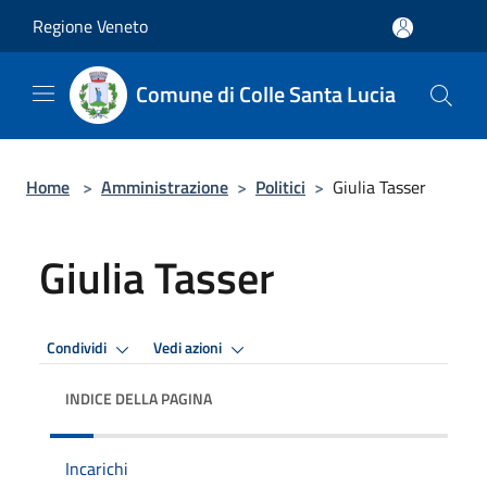
Salta al contenuto principale
Regione Veneto
Comune di Colle Santa Lucia
Home
>
Amministrazione
>
Politici
>
Giulia Tasser
Giulia Tasser
Condividi
Vedi azioni
INDICE DELLA PAGINA
Incarichi