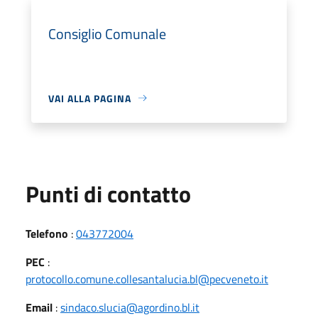
Consiglio Comunale
VAI ALLA PAGINA
Punti di contatto
Telefono
:
043772004
PEC
:
protocollo.comune.collesantalucia.bl@pecveneto.it
Email
:
sindaco.slucia@agordino.bl.it