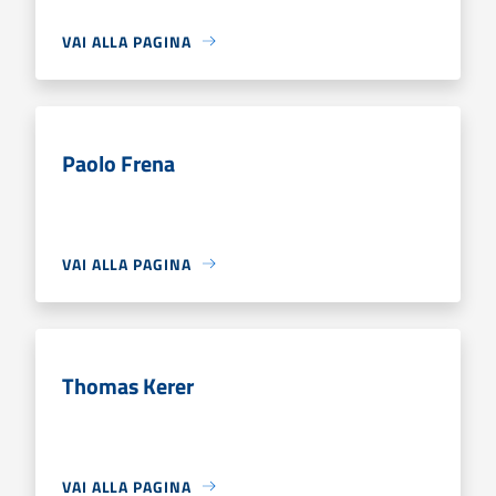
VAI ALLA PAGINA
Paolo Frena
VAI ALLA PAGINA
Thomas Kerer
VAI ALLA PAGINA