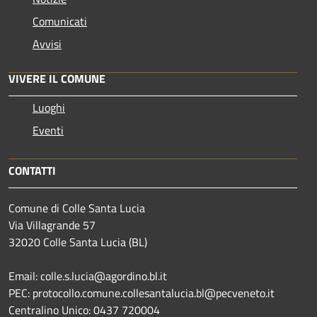
Comunicati
Avvisi
VIVERE IL COMUNE
Luoghi
Eventi
CONTATTI
Comune di Colle Santa Lucia
Via Villagrande 57
32020 Colle Santa Lucia (BL)
Email: colle.s.lucia@agordino.bl.it
PEC: protocollo.comune.collesantalucia.bl@pecveneto.it
Centralino Unico: 0437 720004