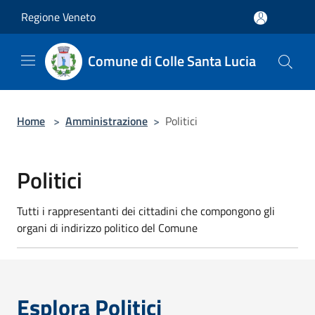
Salta al contenuto principale
Regione Veneto
Comune di Colle Santa Lucia
Home
>
Amministrazione
>
Politici
Politici
Tutti i rappresentanti dei cittadini che compongono gli
organi di indirizzo politico del Comune
Esplora Politici