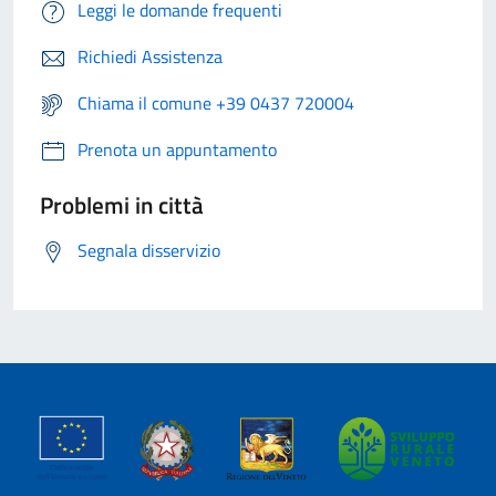
Leggi le domande frequenti
Richiedi Assistenza
Chiama il comune +39 0437 720004
Prenota un appuntamento
Problemi in città
Segnala disservizio