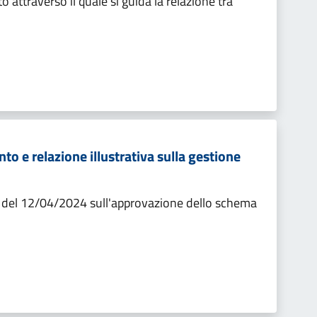
 attraverso il quale si guida la relazione tra
o e relazione illustrativa sulla gestione
 del 12/04/2024 sull'approvazione dello schema