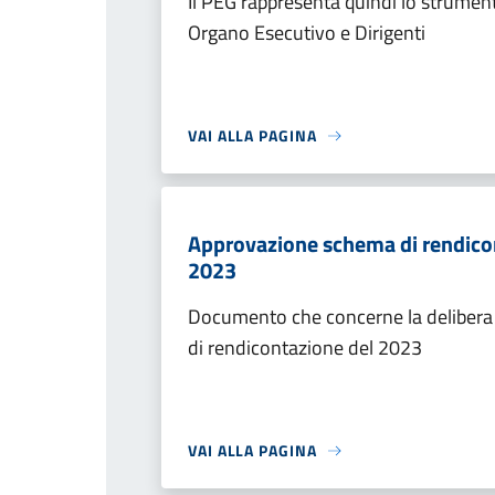
Il PEG rappresenta quindi lo strumento
Organo Esecutivo e Dirigenti
VAI ALLA PAGINA
Approvazione schema di rendicont
2023
Documento che concerne la delibera
di rendicontazione del 2023
VAI ALLA PAGINA