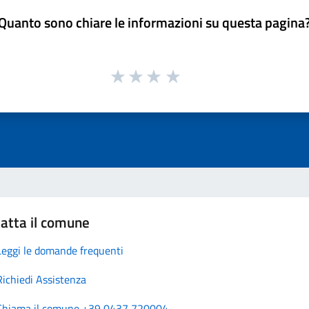
Quanto sono chiare le informazioni su questa pagina
atta il comune
Leggi le domande frequenti
Richiedi Assistenza
Chiama il comune +39 0437 720004