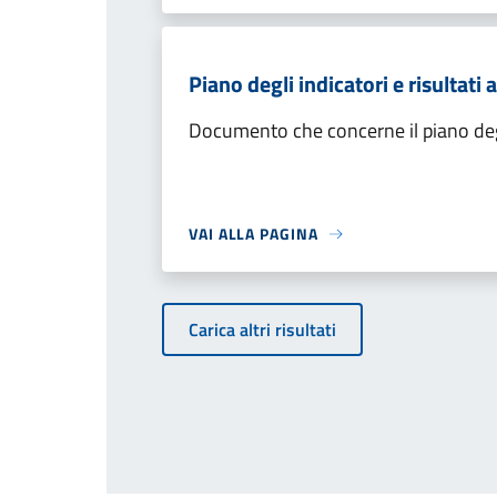
Piano degli indicatori e risultati
Documento che concerne il piano degl
VAI ALLA PAGINA
Carica altri risultati