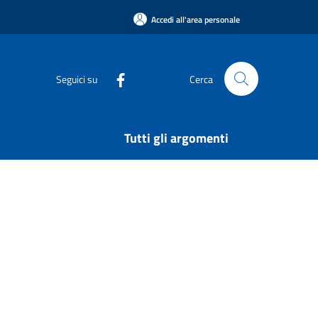
Accedi all'area personale
Seguici su
Cerca
Tutti gli argomenti