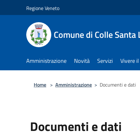
Salta al contenuto principale
Regione Veneto
Comune di Colle Santa 
Amministrazione
Novità
Servizi
Vivere 
Home
>
Amministrazione
>
Documenti e dati
Documenti e dati