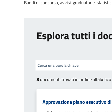
Bandi di concorso, avvisi, graduatorie, statisti
Esplora tutti i d
8
documenti trovati in ordine alfabetico
Approvazione piano esecutivo d