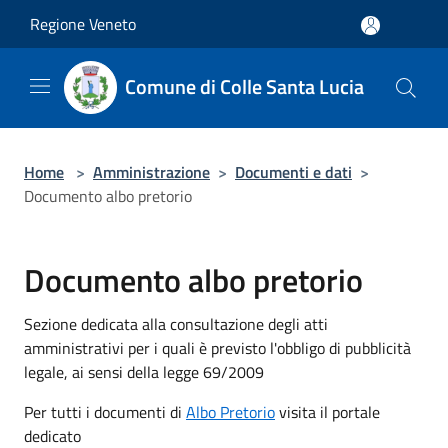
Salta al contenuto principale
Regione Veneto
Comune di Colle Santa Lucia
Home
>
Amministrazione
>
Documenti e dati
>
Documento albo pretorio
Documento albo pretorio
Sezione dedicata alla consultazione degli atti
amministrativi per i quali è previsto l'obbligo di pubblicità
legale, ai sensi della legge 69/2009
Per tutti i documenti di
Albo Pretorio
visita il portale
dedicato