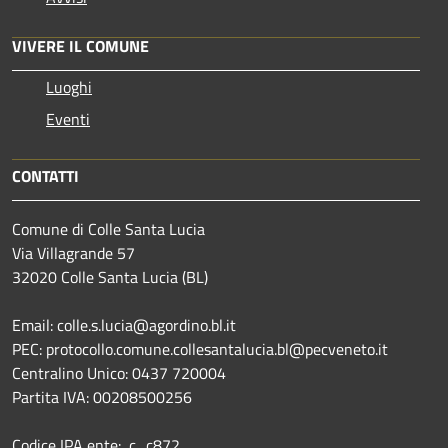
VIVERE IL COMUNE
Luoghi
Eventi
CONTATTI
Comune di Colle Santa Lucia
Via Villagrande 57
32020 Colle Santa Lucia (BL)
Email: colle.s.lucia@agordino.bl.it
PEC: protocollo.comune.collesantalucia.bl@pecveneto.it
Centralino Unico: 0437 720004
Partita IVA: 00208500256
Codice IPA ente: c_c872