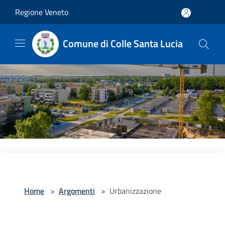
Salta al contenuto principale
Regione Veneto
Comune di Colle Santa Lucia
Home
>
Argomenti
>
Urbanizzazione