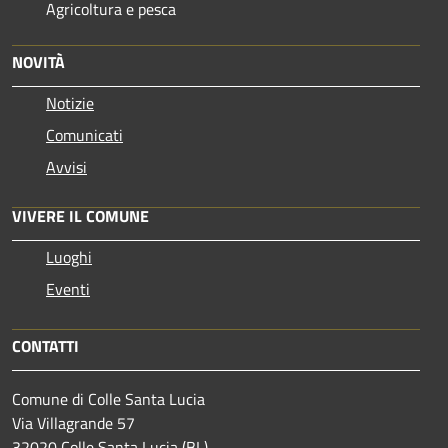
Agricoltura e pesca
NOVITÀ
Notizie
Comunicati
Avvisi
VIVERE IL COMUNE
Luoghi
Eventi
CONTATTI
Comune di Colle Santa Lucia
Via Villagrande 57
32020 Colle Santa Lucia (BL)