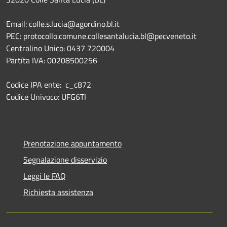
Email: colle.s.lucia@agordino.bl.it
PEC: protocollo.comune.collesantalucia.bl@pecveneto.it
Centralino Unico: 0437 720004
Partita IVA: 00208500256
Codice IPA ente: c_c872
Codice Univoco: UFG6TI
Prenotazione appuntamento
Segnalazione disservizio
Leggi le FAQ
Richiesta assistenza