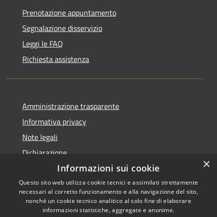
Prenotazione appuntamento
Segnalazione disservizio
Leggi le FAQ
Richiesta assistenza
Amministrazione trasparente
Informativa privacy
Note legali
Dichiarazione
×
di accessibilità
Informazioni sui cookie
Questo sito web utilizza cookie tecnici e assimilati strettamente
necessari al corretto funzionamento e alla navigazione del sito,
nonché un cookie tecnico analitico al solo fine di elaborare
informazioni statistiche, aggregate e anonime.
RSS
Copyright © 2026 • Comune di