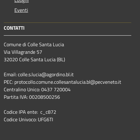
Eventi
CONTATTI
Comune di Colle Santa Lucia
Via Villagrande 57
32020 Colle Santa Lucia (BL)
Email: colle.s.lucia@agordino.bl.it
PEC: protocollo.comune.collesantalucia.bl@pecveneto.it
Centralino Unico: 0437 720004
Partita IVA: 00208500256
Codice IPA ente: c_c872
Codice Univoco: UFG6TI