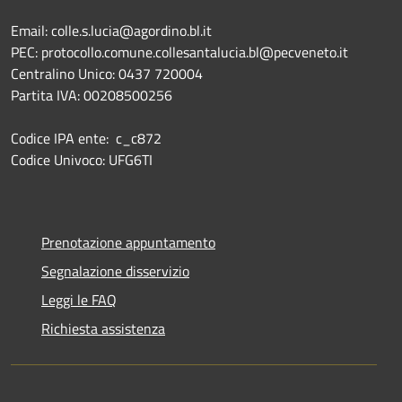
Email: colle.s.lucia@agordino.bl.it
PEC: protocollo.comune.collesantalucia.bl@pecveneto.it
Centralino Unico: 0437 720004
Partita IVA: 00208500256
Codice IPA ente: c_c872
Codice Univoco: UFG6TI
Prenotazione appuntamento
Segnalazione disservizio
Leggi le FAQ
Richiesta assistenza