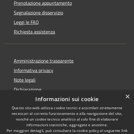
Prenotazione appuntamento
Segnalazione disservizio
Leggi le FAQ
Richiesta assistenza
Amministrazione trasparente
Informativa privacy
Note legali
Dichiarazione
×
di accessibilità
Informazioni sui cookie
Questo sito web utilizza cookie tecnici e assimilati strettamente
necessari al corretto funzionamento e alla navigazione del sito,
nonché un cookie tecnico analitico al solo fine di elaborare
informazioni statistiche, aggregate e anonime.
RSS
Copyright © 2026 • Comune di
Per maggiori dettagli, può consultare la cookie policy al seguente
link
Accessibilità
Colle Santa Lucia • Powered by