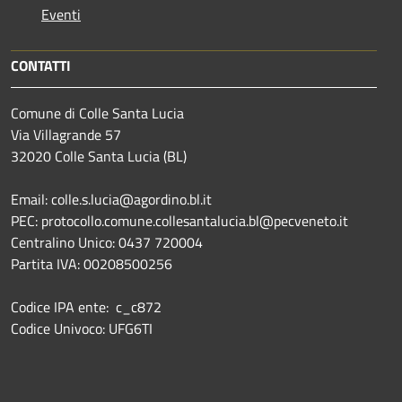
Eventi
CONTATTI
Comune di Colle Santa Lucia
Via Villagrande 57
32020 Colle Santa Lucia (BL)
Email: colle.s.lucia@agordino.bl.it
PEC: protocollo.comune.collesantalucia.bl@pecveneto.it
Centralino Unico: 0437 720004
Partita IVA: 00208500256
Codice IPA ente: c_c872
Codice Univoco: UFG6TI