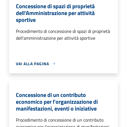
Concessione di spazi di proprietà
dell'Amministrazione per attività
sportive
Procedimento di concessione di spazi di proprietà
dell'amministrazione per attività sportive
VAI ALLA PAGINA
Concessione di un contributo
economico per l'organizzazione di
manifestazioni, eventi o iniziative
Procedimento di concessione di un contributo
economico per l'organizzazione di manifestazioni,