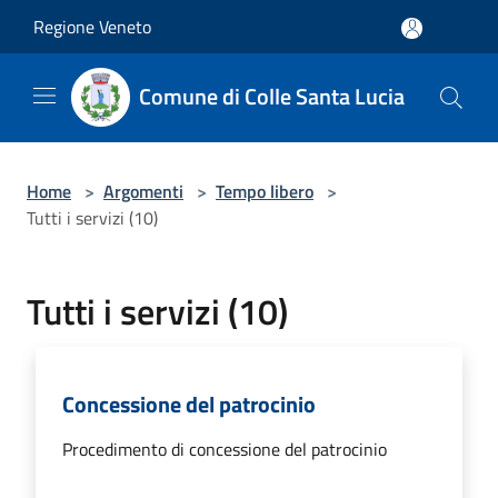
Salta al contenuto principale
Regione Veneto
Comune di Colle Santa Lucia
Home
>
Argomenti
>
Tempo libero
>
Tutti i servizi (10)
Tutti i servizi (10)
Concessione del patrocinio
Procedimento di concessione del patrocinio