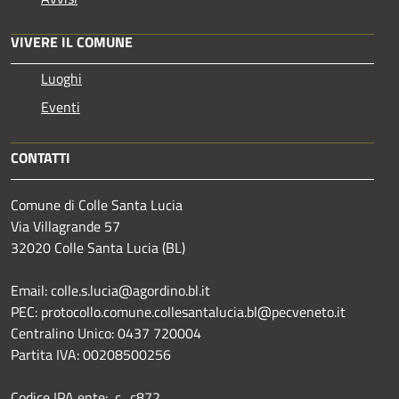
VIVERE IL COMUNE
Luoghi
Eventi
CONTATTI
Comune di Colle Santa Lucia
Via Villagrande 57
32020 Colle Santa Lucia (BL)
Email: colle.s.lucia@agordino.bl.it
PEC: protocollo.comune.collesantalucia.bl@pecveneto.it
Centralino Unico: 0437 720004
Partita IVA: 00208500256
Codice IPA ente: c_c872