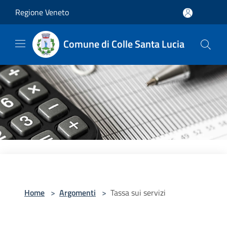
Salta al contenuto principale
Regione Veneto
Comune di Colle Santa Lucia
Home
>
Argomenti
>
Tassa sui servizi