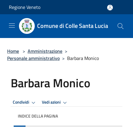
Salta al contenuto principale
Regione Veneto
Comune di Colle Santa Lucia
Home
>
Amministrazione
>
Personale amministrativo
>
Barbara Monico
Barbara Monico
Condividi
Vedi azioni
INDICE DELLA PAGINA