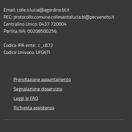
Email: colle.s.lucia@agordino.bl.it
PEC: protocollo.comune.collesantalucia.bl@pecveneto.it
Centralino Unico: 0437 720004
Partita IVA: 00208500256
Codice IPA ente: c_c872
Codice Univoco: UFG6TI
Prenotazione appuntamento
Segnalazione disservizio
Leggi le FAQ
Richiesta assistenza