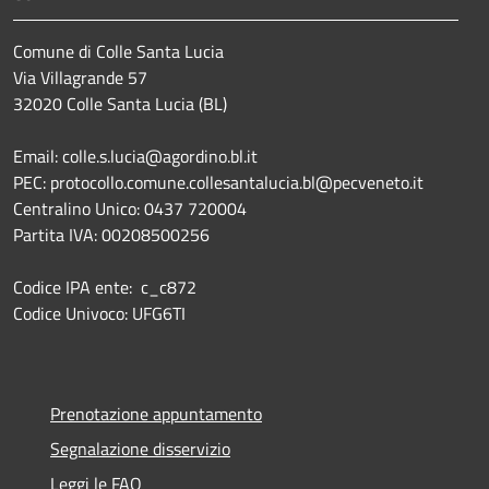
Comune di Colle Santa Lucia
Via Villagrande 57
32020 Colle Santa Lucia (BL)
Email: colle.s.lucia@agordino.bl.it
PEC: protocollo.comune.collesantalucia.bl@pecveneto.it
Centralino Unico: 0437 720004
Partita IVA: 00208500256
Codice IPA ente: c_c872
Codice Univoco: UFG6TI
Prenotazione appuntamento
Segnalazione disservizio
Leggi le FAQ