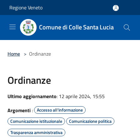
Salta al contenuto principale
Regione Veneto
Comune di Colle Santa Lucia
Home
>
Ordinanze
Ordinanze
Ultimo aggiornamento
: 12 aprile 2024, 15:55
Argomenti
:
Accesso all'informazione
Comunicazione istituzionale
Comunicazione politica
Trasparenza amministrativa