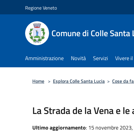
Salta al contenuto principale
Regione Veneto
Comune di Colle Santa 
Amministrazione
Novità
Servizi
Vivere 
Home
>
Esplora Colle Santa Lucia
>
Cose da fa
La Strada de la Vena e le 
Ultimo aggiornamento
: 15 novembre 2023,