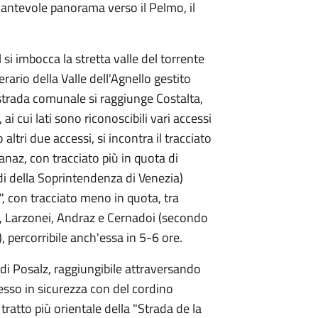
ncantevole panorama verso il Pelmo, il
si imbocca la stretta valle del torrente
ario della Valle dell'Agnello gestito
strada comunale si raggiunge Costalta,
ai cui lati sono riconoscibili vari accessi
altri due accessi, si incontra il tracciato
anaz, con tracciato più in quota di
di della Soprintendenza di Venezia)
o", con tracciato meno in quota, tra
c, Larzonei, Andraz e Cernadoi (secondo
 percorribile anch'essa in 5-6 ore.
 di Posalz, raggiungibile attraversando
sso in sicurezza con del cordino
 tratto più orientale della "Strada de la