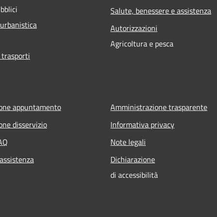
bblici
Salute, benessere e assistenza
 urbanistica
Autorizzazioni
Agricoltura e pesca
 trasporti
ione appuntamento
Amministrazione trasparente
one disservizio
Informativa privacy
FAQ
Note legali
 assistenza
Dichiarazione
di accessibilità