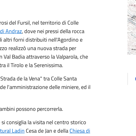
i del Fursil, nel territorio di Colle
 di Andraz
, dove nei pressi della rocca
 altri forni distribuiti nell'Agordino e
uzzo realizzò una nuova strada per
in Val Badia attraverso la Valparola, che
a il Tirolo e la Serenissima.
"Strada de la Vena" tra Colle Santa
ede l'amministrazione delle miniere, ed il
bambini possono percorrerla.
 consiglia la visita nel centro storico
ltural Ladin
Cesa de Jan e della
Chiesa di