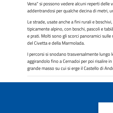
Vena" si possono vedere alcuni reperti delle v
addentrandosi per qualche decina di metri, u
Le strade, usate anche a fini rurali e boschiv
tipicamente alpino, con boschi, pascoli e tabià
e prati. Molti sono gli scorci panoramici sul
del Civetta e della Marmolada.
I percorsi si snodano trasversalmente lungo 
aggirandolo fino a Cernadoi per poi risalire in
grande masso su cui si erge il Castello di And