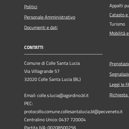
Appalti pu
Politici
Catasto e
Personale Amministrativo
Turismo
Documenti e dati
Mobilità e
CONTATTI
Comune di Colle Santa Lucia
Prenotaz
Via Villagrande 57
Segnalazi
32020 Colle Santa Lucia (BL)
Leggi le 
Richiesta
Email: colle.s.lucia@agordino.bl.it
PEC:
protocollo.comune.collesantalucia.bl@pecveneto.it
Centralino Unico: 0437 720004
Partita IVA: 00208500256