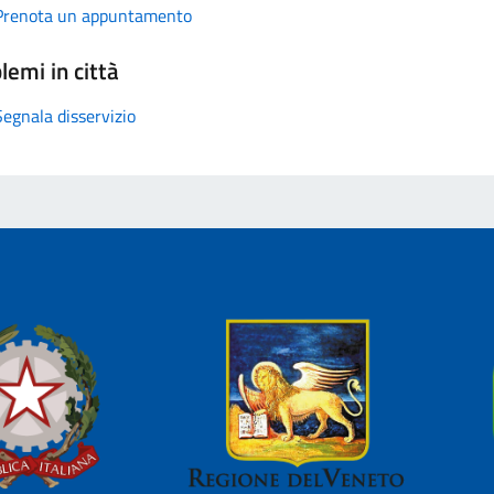
Prenota un appuntamento
lemi in città
Segnala disservizio