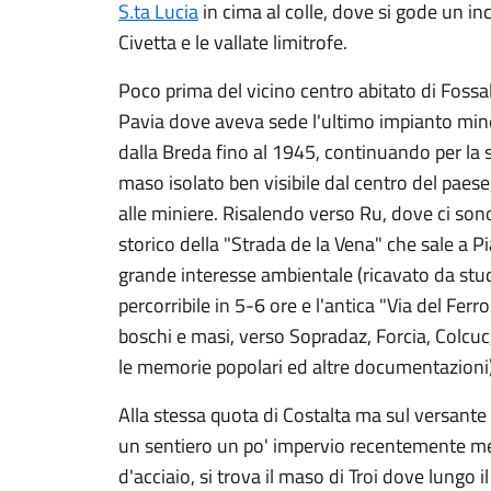
S.ta Lucia
in cima al colle, dove si gode un i
Civetta e le vallate limitrofe.
Poco prima del vicino centro abitato di Fossal 
Pavia dove aveva sede l'ultimo impianto miner
dalla Breda fino al 1945, continuando per la 
maso isolato ben visibile dal centro del paese, 
alle miniere. Risalendo verso Ru, dove ci sono 
storico della "Strada de la Vena" che sale a Pi
grande interesse ambientale (ricavato da stu
percorribile in 5-6 ore e l'antica "Via del Ferr
boschi e masi, verso Sopradaz, Forcia, Colcu
le memorie popolari ed altre documentazioni),
Alla stessa quota di Costalta ma sul versante
un sentiero un po' impervio recentemente me
d'acciaio, si trova il maso di Troi dove lungo il