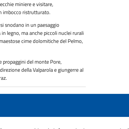
ecchie miniere e visitare,
n imbocco ristrutturato.
i, si snodano in un paesaggio
 in legno, ma anche piccoli nuclei rurali
le maestose cime dolomitiche del Pelmo,
le propaggini del monte Pore,
 direzione della Valparola e giungerre al
raz.