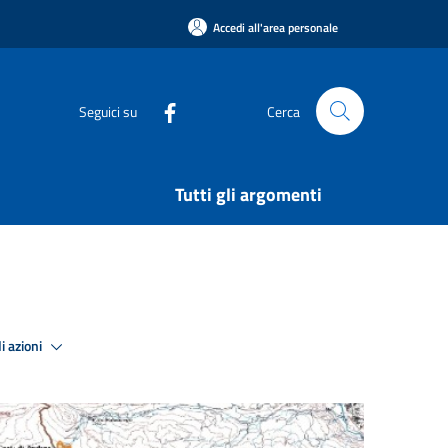
Accedi all'area personale
Seguici su
Cerca
Tutti gli argomenti
i azioni