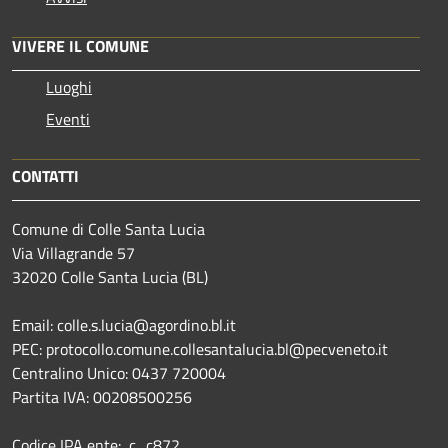
VIVERE IL COMUNE
Luoghi
Eventi
CONTATTI
Comune di Colle Santa Lucia
Via Villagrande 57
32020 Colle Santa Lucia (BL)
Email: colle.s.lucia@agordino.bl.it
PEC: protocollo.comune.collesantalucia.bl@pecveneto.it
Centralino Unico: 0437 720004
Partita IVA: 00208500256
Codice IPA ente: c_c872