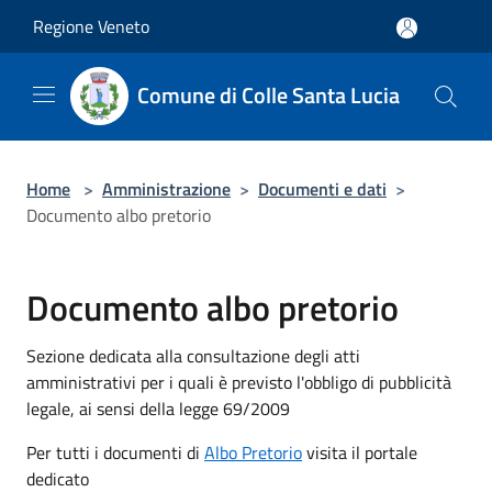
Salta al contenuto principale
Regione Veneto
Comune di Colle Santa Lucia
Home
>
Amministrazione
>
Documenti e dati
>
Documento albo pretorio
Documento albo pretorio
Sezione dedicata alla consultazione degli atti
amministrativi per i quali è previsto l'obbligo di pubblicità
legale, ai sensi della legge 69/2009
Per tutti i documenti di
Albo Pretorio
visita il portale
dedicato