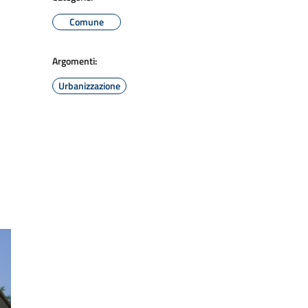
Comune
Argomenti:
Urbanizzazione