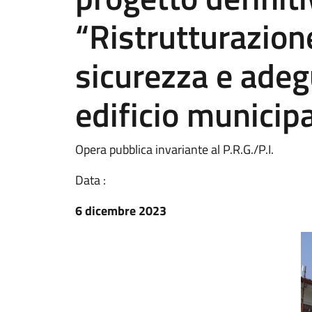
“Ristrutturazion
sicurezza e ade
edificio municipa
Opera pubblica invariante al P.R.G./P.I.
Data :
6 dicembre 2023