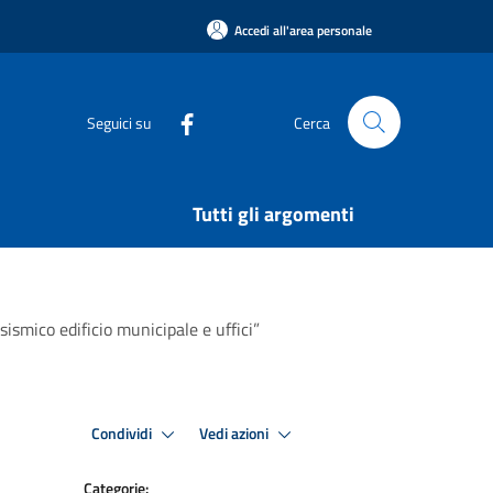
Accedi all'area personale
Seguici su
Cerca
Tutti gli argomenti
ismico edificio municipale e uffici”
Condividi
Vedi azioni
Categorie: