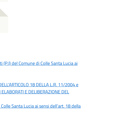
i (P.I) del Comune di Colle Santa Lucia ai
 DELL'ARTICOLO 18 DELLA L.R. 11/2004 e
LI ELABORATI E DELIBERAZIONE DEL
lle Santa Lucia ai sensi dell’art. 18 della