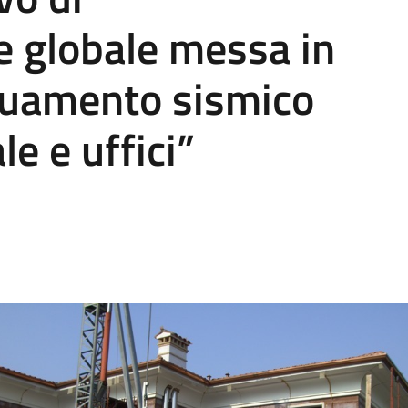
e globale messa in
guamento sismico
le e uffici”