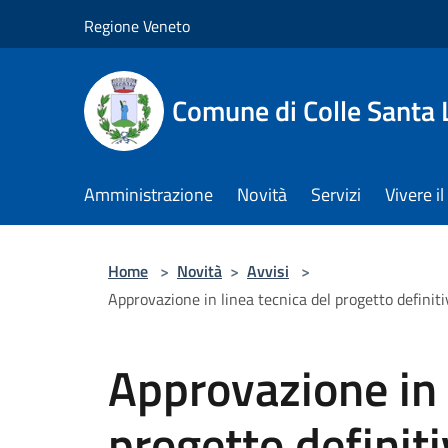
Salta al contenuto principale
Regione Veneto
Comune di Colle Santa 
Amministrazione
Novità
Servizi
Vivere 
Home
>
Novità
>
Avvisi
>
Approvazione in linea tecnica del progetto definit
Approvazione in 
progetto definiti