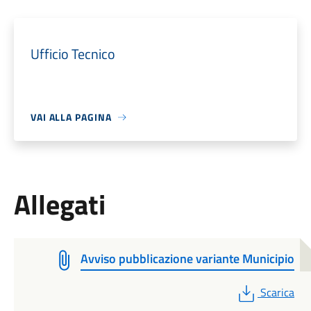
Ufficio Tecnico
VAI ALLA PAGINA
Allegati
Avviso pubblicazione variante Municipio
PDF
Scarica