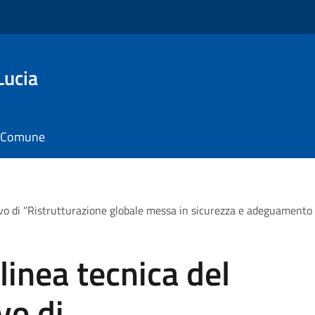
Lucia
il Comune
ivo di “Ristrutturazione globale messa in sicurezza e adeguamento s
linea tecnica del
vo di