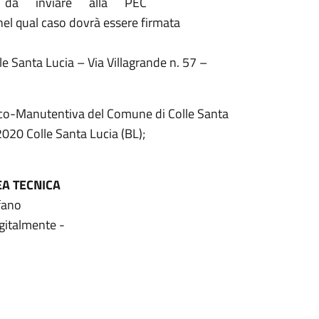
, da inviare alla PEC
nel qual caso dovrà essere firmata
e Santa Lucia – Via Villagrande n. 57 –
nico-Manutentiva del Comune di Colle Santa
2020 Colle Santa Lucia (BL);
EA TECNICA
fano
gitalmente -