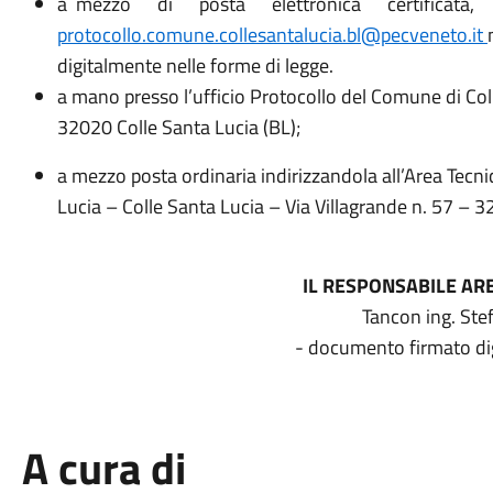
a mezzo di posta elettronica certificata
protocollo.comune.collesantalucia.bl@pecveneto.it
digitalmente nelle forme di legge.
a mano presso l’ufficio Protocollo del Comune di Coll
32020 Colle Santa Lucia (BL);
a mezzo posta ordinaria indirizzandola all’Area Tec
Lucia – Colle Santa Lucia – Via Villagrande n. 57 – 3
I
L RESPONSABILE AR
Tancon ing. Ste
- documento firmato di
A cura di