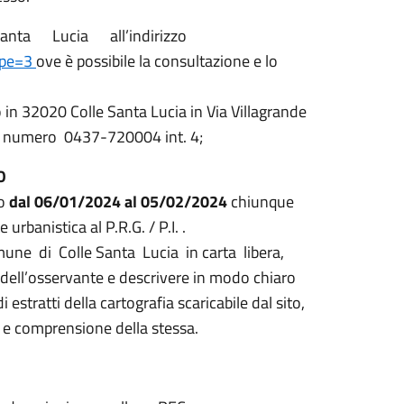
ta Lucia all’indirizzo
type=3
ove è possibile la consultazione e lo
o in 32020 Colle Santa Lucia in Via Villagrande
al numero 0437-720004 int. 4;
O
ro
dal 06/01/2024 al 05/02/2024
chiunque
urbanistica al P.R.G. / P.I. .
ne di Colle Santa Lucia in carta libera,
 dell’osservante e descrivere in modo chiaro
estratti della cartografia scaricabile dal sito,
 e comprensione della stessa.