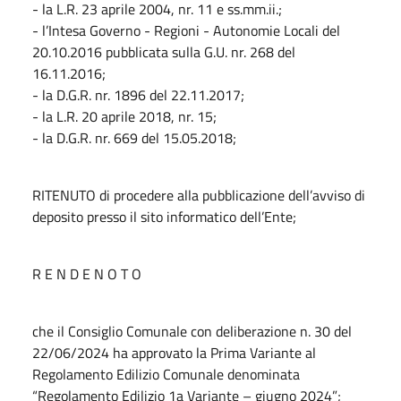
- la L.R. 23 aprile 2004, nr. 11 e ss.mm.ii.;
- l’Intesa Governo - Regioni - Autonomie Locali del
20.10.2016 pubblicata sulla G.U. nr. 268 del
16.11.2016;
- la D.G.R. nr. 1896 del 22.11.2017;
- la L.R. 20 aprile 2018, nr. 15;
- la D.G.R. nr. 669 del 15.05.2018;
RITENUTO di procedere alla pubblicazione dell’avviso di
deposito presso il sito informatico dell’Ente;
R E N D E N O T O
che il Consiglio Comunale con deliberazione n. 30 del
22/06/2024 ha approvato la Prima Variante al
Regolamento Edilizio Comunale denominata
“Regolamento Edilizio 1a Variante – giugno 2024”;