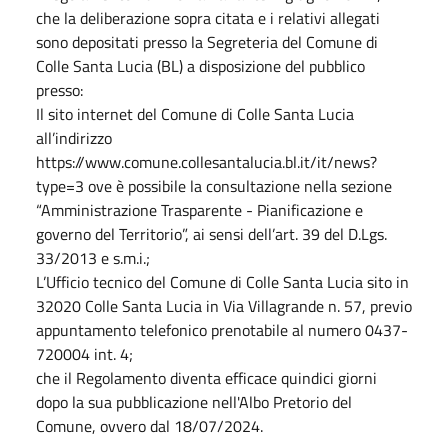
che la deliberazione sopra citata e i relativi allegati
sono depositati presso la Segreteria del Comune di
Colle Santa Lucia (BL) a disposizione del pubblico
presso:
Il sito internet del Comune di Colle Santa Lucia
all’indirizzo
https://www.comune.collesantalucia.bl.it/it/news?
type=3 ove è possibile la consultazione nella sezione
“Amministrazione Trasparente - Pianificazione e
governo del Territorio”, ai sensi dell’art. 39 del D.Lgs.
33/2013 e s.m.i.;
L’Ufficio tecnico del Comune di Colle Santa Lucia sito in
32020 Colle Santa Lucia in Via Villagrande n. 57, previo
appuntamento telefonico prenotabile al numero 0437-
720004 int. 4;
che il Regolamento diventa efficace quindici giorni
dopo la sua pubblicazione nell'Albo Pretorio del
Comune, ovvero dal 18/07/2024.