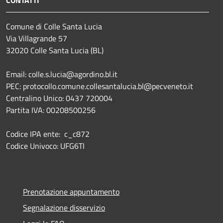
Comune di Colle Santa Lucia
Via Villagrande 57
32020 Colle Santa Lucia (BL)
Email: colle.s.lucia@agordino.bl.it
PEC: protocollo.comune.collesantalucia.bl@pecveneto.it
Centralino Unico: 0437 720004
Partita IVA: 00208500256
Codice IPA ente: c_c872
Codice Univoco: UFG6TI
Prenotazione appuntamento
Segnalazione disservizio