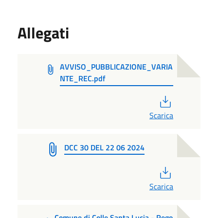
Allegati
AVVISO_PUBBLICAZIONE_VARIA
NTE_REC.pdf
PDF
Scarica
DCC 30 DEL 22 06 2024
PDF
Scarica
Comune di Colle Santa Lucia - Rego