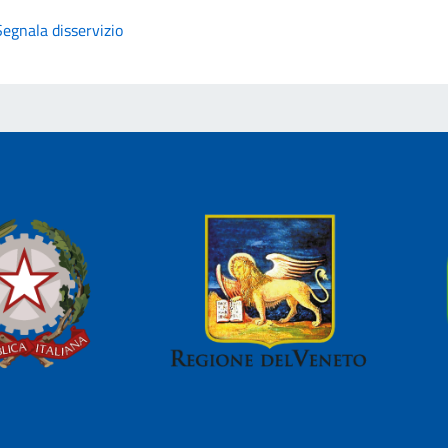
Segnala disservizio