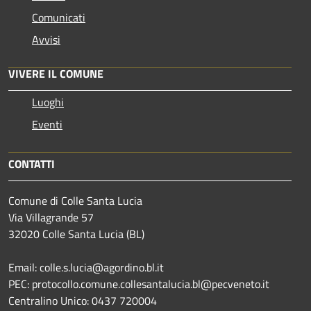
Comunicati
Avvisi
VIVERE IL COMUNE
Luoghi
Eventi
CONTATTI
Comune di Colle Santa Lucia
Via Villagrande 57
32020 Colle Santa Lucia (BL)
Email: colle.s.lucia@agordino.bl.it
PEC: protocollo.comune.collesantalucia.bl@pecveneto.it
Centralino Unico: 0437 720004