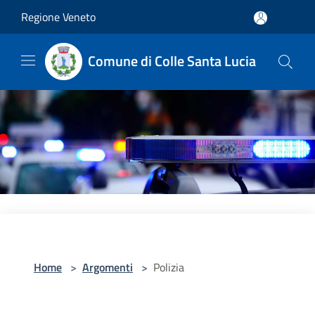
Salta al contenuto principale
Regione Veneto
Comune di Colle Santa Lucia
Home
>
Argomenti
>
Polizia