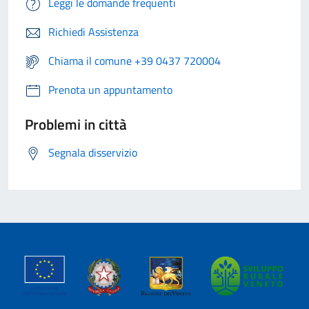
Leggi le domande frequenti
Richiedi Assistenza
Chiama il comune +39 0437 720004
Prenota un appuntamento
Problemi in città
Segnala disservizio