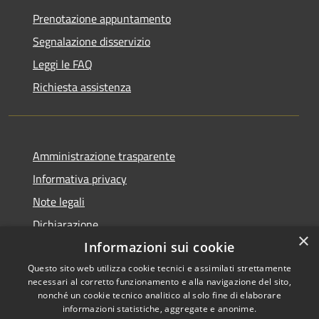
Prenotazione appuntamento
Segnalazione disservizio
Leggi le FAQ
Richiesta assistenza
Amministrazione trasparente
Informativa privacy
Note legali
Dichiarazione
×
di accessibilità
Informazioni sui cookie
Questo sito web utilizza cookie tecnici e assimilati strettamente
necessari al corretto funzionamento e alla navigazione del sito,
nonché un cookie tecnico analitico al solo fine di elaborare
informazioni statistiche, aggregate e anonime.
RSS
Copyright © 2026 • Comune di