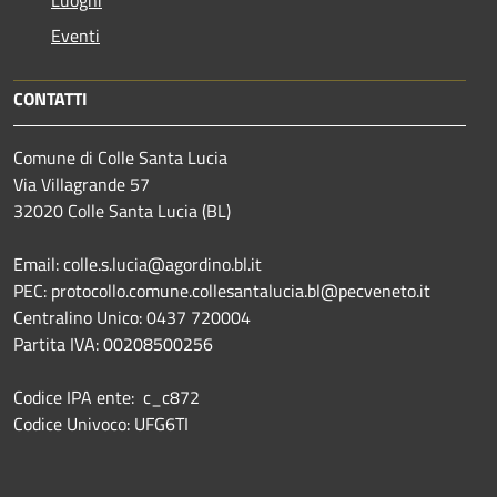
Eventi
CONTATTI
Comune di Colle Santa Lucia
Via Villagrande 57
32020 Colle Santa Lucia (BL)
Email: colle.s.lucia@agordino.bl.it
PEC: protocollo.comune.collesantalucia.bl@pecveneto.it
Centralino Unico: 0437 720004
Partita IVA: 00208500256
Codice IPA ente: c_c872
Codice Univoco: UFG6TI