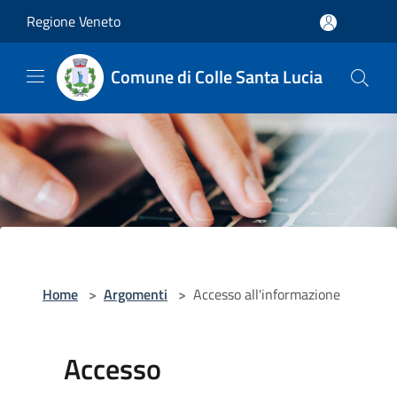
Salta al contenuto principale
Regione Veneto
Comune di Colle Santa Lucia
Home
>
Argomenti
>
Accesso all'informazione
Accesso