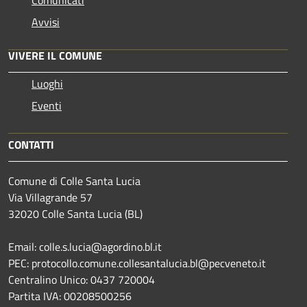
Avvisi
VIVERE IL COMUNE
Luoghi
Eventi
CONTATTI
Comune di Colle Santa Lucia
Via Villagrande 57
32020 Colle Santa Lucia (BL)
Email: colle.s.lucia@agordino.bl.it
PEC: protocollo.comune.collesantalucia.bl@pecveneto.it
Centralino Unico: 0437 720004
Partita IVA: 00208500256