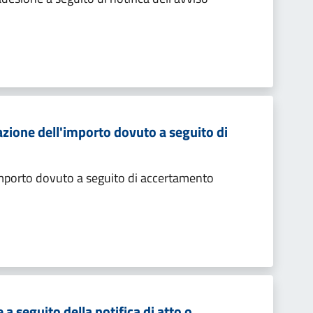
zione dell'importo dovuto a seguito di
importo dovuto a seguito di accertamento
 seguito della notifica di atto o