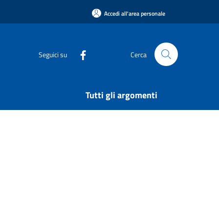
Accedi all'area personale
Seguici su
Cerca
Tutti gli argomenti