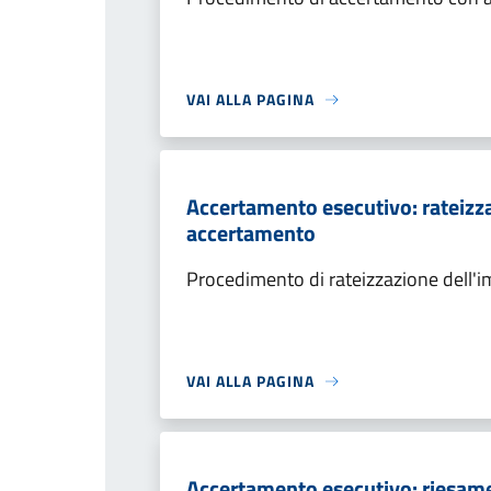
VAI ALLA PAGINA
Accertamento esecutivo: rateizza
accertamento
Procedimento di rateizzazione dell'
VAI ALLA PAGINA
Accertamento esecutivo: riesame a