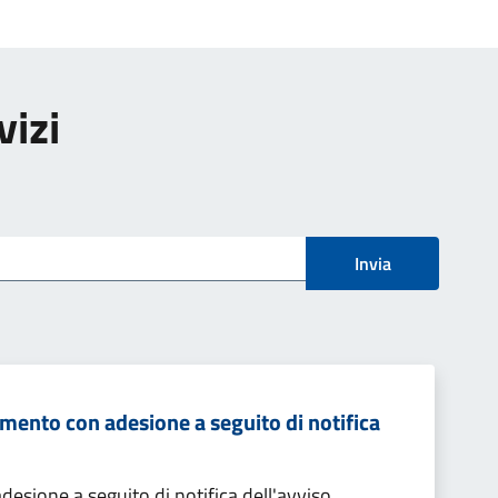
vizi
Invia
mento con adesione a seguito di notifica
sione a seguito di notifica dell'avviso