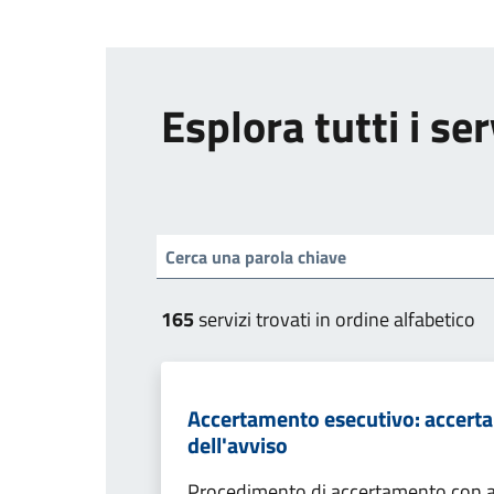
Esplora tutti i ser
165
servizi trovati in ordine alfabetico
Accertamento esecutivo: accerta
dell'avviso
Procedimento di accertamento con ade