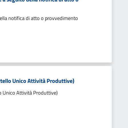
lla notifica di atto o provvedimento
tello Unico Attività Produttive)
o Unico Attività Produttive)